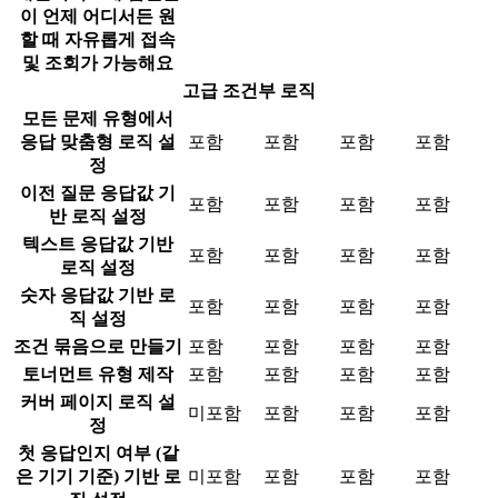
이 언제 어디서든 원
할 때 자유롭게 접속
및 조회가 가능해요
고급 조건부 로직
모든 문제 유형에서
응답 맞춤형 로직 설
포함
포함
포함
포함
정
이전 질문 응답값 기
포함
포함
포함
포함
반 로직 설정
텍스트 응답값 기반
포함
포함
포함
포함
로직 설정
숫자 응답값 기반 로
포함
포함
포함
포함
직 설정
조건 묶음으로 만들기
포함
포함
포함
포함
토너먼트 유형 제작
포함
포함
포함
포함
커버 페이지 로직 설
미포함
포함
포함
포함
정
첫 응답인지 여부 (같
은 기기 기준) 기반 로
미포함
포함
포함
포함