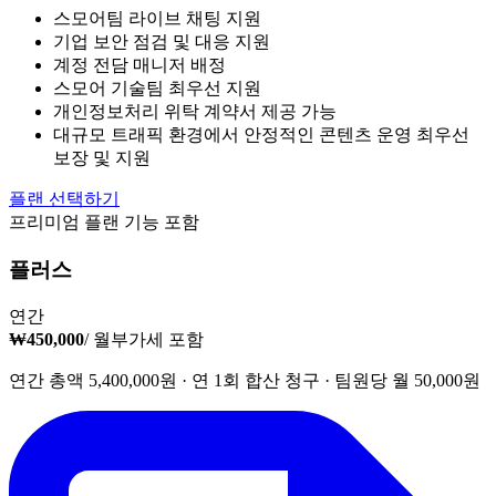
스모어팀 라이브 채팅 지원
기업 보안 점검 및 대응 지원
계정 전담 매니저 배정
스모어 기술팀 최우선 지원
개인정보처리 위탁 계약서 제공 가능
대규모 트래픽 환경에서 안정적인 콘텐츠 운영 최우선
보장 및 지원
플랜 선택하기
프리미엄 플랜 기능 포함
플러스
연간
₩450,000
/ 월
부가세 포함
연간 총액 5,400,000원 · 연 1회 합산 청구 · 팀원당 월 50,000원