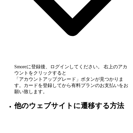
Smoreに登録後、ログインしてください。 右上のアカ
ウントをクリックすると
「アカウントアップグレード」ボタンが見つかりま
す。カードを登録してから有料プランのお支払いをお
願い致します。
他のウェブサイトに遷移する方法