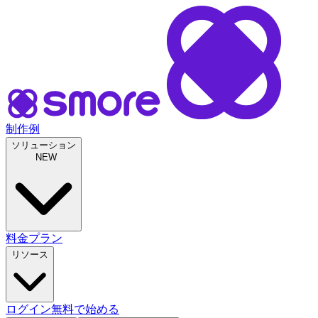
制作例
ソリューション
NEW
料金プラン
リソース
ログイン
無料で始める