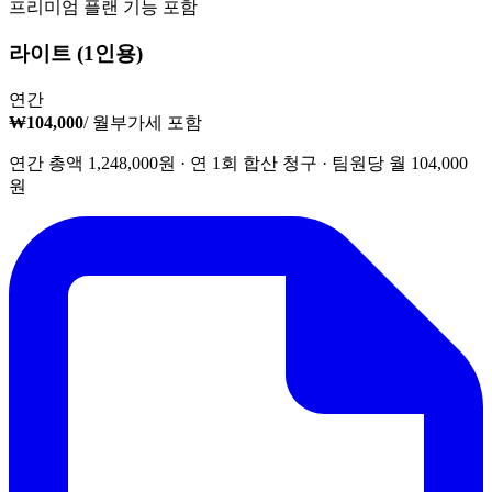
프리미엄 플랜 기능 포함
라이트 (1인용)
연간
₩104,000
/ 월
부가세 포함
연간 총액 1,248,000원 · 연 1회 합산 청구 · 팀원당 월 104,000
원