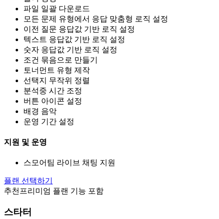
파일 일괄 다운로드
모든 문제 유형에서 응답 맞춤형 로직 설정
이전 질문 응답값 기반 로직 설정
텍스트 응답값 기반 로직 설정
숫자 응답값 기반 로직 설정
조건 묶음으로 만들기
토너먼트 유형 제작
선택지 무작위 정렬
분석중 시간 조정
버튼 아이콘 설정
배경 음악
운영 기간 설정
지원 및 운영
스모어팀 라이브 채팅 지원
플랜 선택하기
추천
프리미엄 플랜 기능 포함
스타터