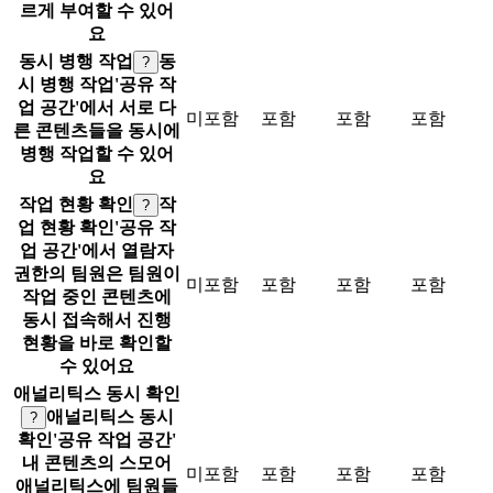
르게 부여할 수 있어
요
동시 병행 작업
동
?
시 병행 작업
'공유 작
업 공간'에서 서로 다
미포함
포함
포함
포함
른 콘텐츠들을 동시에
병행 작업할 수 있어
요
작업 현황 확인
작
?
업 현황 확인
'공유 작
업 공간'에서 열람자
권한의 팀원은 팀원이
미포함
포함
포함
포함
작업 중인 콘텐츠에
동시 접속해서 진행
현황을 바로 확인할
수 있어요
애널리틱스 동시 확인
애널리틱스 동시
?
확인
'공유 작업 공간'
내 콘텐츠의 스모어
미포함
포함
포함
포함
애널리틱스에 팀원들