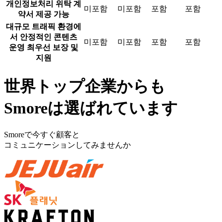
개인정보처리 위탁 계
미포함
미포함
포함
포함
약서 제공 가능
대규모 트래픽 환경에
서 안정적인 콘텐츠
미포함
미포함
포함
포함
운영 최우선 보장 및
지원
世界トップ企業からも
Smoreは選ばれています
Smoreで今すぐ顧客と
コミュニケーションしてみませんか