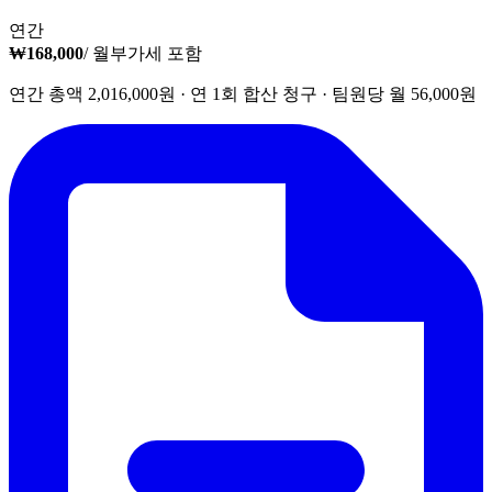
연간
₩168,000
/ 월
부가세 포함
연간 총액 2,016,000원 · 연 1회 합산 청구 · 팀원당 월 56,000원