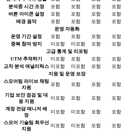
분석중 시간 조정
포함
포함
포함
포함
버튼 아이콘 설정
포함
포함
포함
포함
배경 음악
포함
포함
포함
포함
운영 자동화
운영 기간 설정
포함
포함
포함
포함
중복 참여 방지
미포함
미포함
포함
포함
고급 통계 및 리포팅
UTM 추적하기
미포함
포함
포함
포함
교차 분석 애널리틱스
미포함
미포함
포함
포함
지원 및 운영 보장
스모어팀 라이브 채팅
포함
포함
포함
포함
지원
기업 보안 점검 및 대
미포함
포함
포함
포함
응 지원
계정 전담 매니저 배
미포함
미포함
포함
포함
정
스모어 기술팀 최우선
미포함
미포함
포함
포함
지원