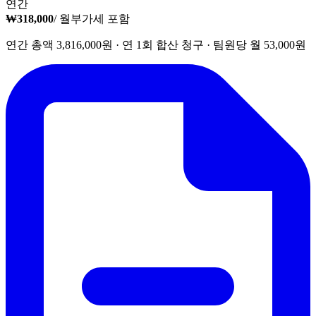
연간
₩318,000
/ 월
부가세 포함
연간 총액 3,816,000원 · 연 1회 합산 청구 · 팀원당 월 53,000원