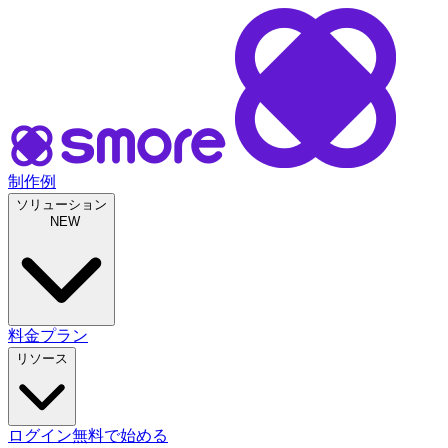
制作例
ソリューション
NEW
料金プラン
リソース
ログイン
無料で始める